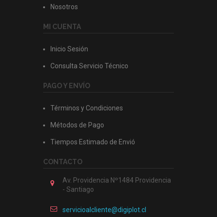
Nosotros
MI CUENTA
Inicio Sesión
Consulta Servicio Técnico
PAGO Y ENVÍO
Términos y Condiciones
Métodos de Pago
Tiempos Estimado de Envió
CONTACTO
Av. Providencia Nº1484 Providencia
- Santiago
servicioalcliente@digiplot.cl