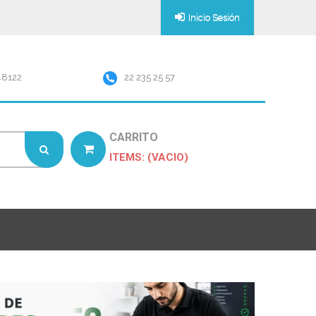
Inicio Sesión
48122
22 235 25 57
CARRITO
ITEMS: (VACIO)