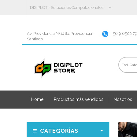
DIGIPLOT - Soluciones Computacionales
Av. Providencia Nº1484 Providencia -
+56 9 6502 7
Santiago
Home
Productos más vendidos
Nosotros
CATEGORÍAS