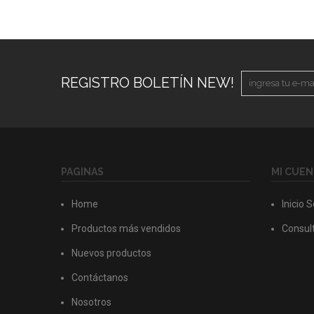
REGISTRO BOLETÍN NEW!
PAGINAS
MI CUEN
Home
Inicio 
Productos más vendidos
Consult
Nuevos productos
Contáctanos
Nosotros