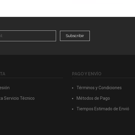
Subscribir
TA
PAGO Y ENVÍO
Sesión
Términos y Condiciones
a Servicio Técnico
Métodos de Pago
Tiempos Estimado de Envió