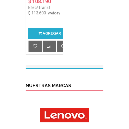
$ 108.190
Efec/Transf
$ 113.600
Webpay
AGREGAR
NUESTRAS MARCAS