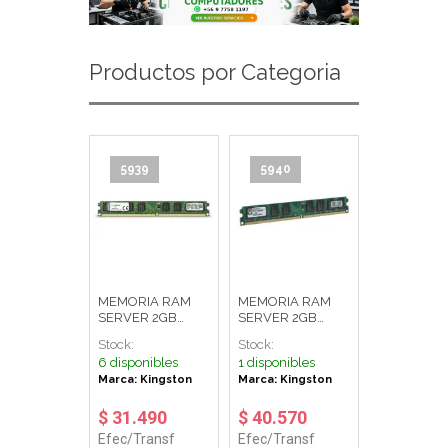
Productos por Categoria
5939
5940
MEMORIA RAM
MEMORIA RAM
SERVER 2GB
SERVER 2GB
KINGSTON
w4300 KINGSTON
Stock:
Stock:
6 disponibles
1 disponibles
Marca: Kingston
Marca: Kingston
$ 31.490
$ 40.570
Efec/Transf
Efec/Transf