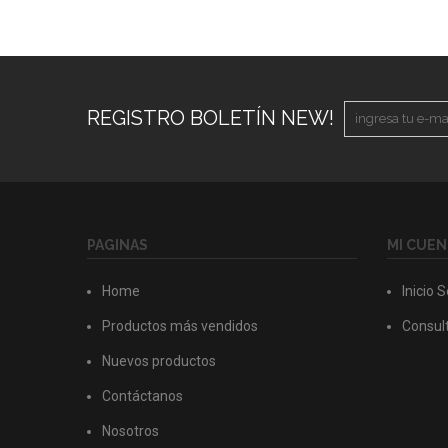
REGISTRO BOLETÍN NEW!
PAGINAS
MI CUEN
Home
Inicio 
Productos más vendidos
Consult
Nuevos productos
Contáctanos
Nosotros