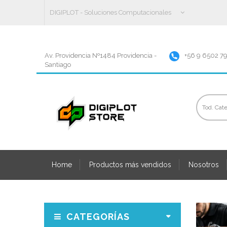
DIGIPLOT - Soluciones Computacionales
Av. Providencia Nº1484 Providencia -
+56 9 6502 7
Santiago
Home
Productos más vendidos
Nosotros
CATEGORÍAS