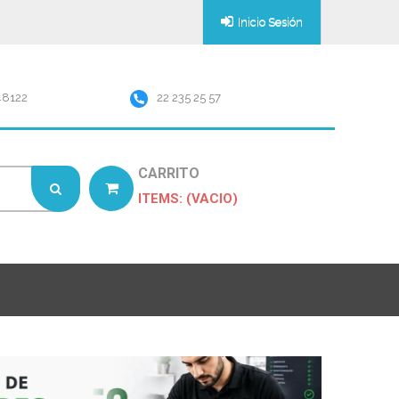
Inicio Sesión
48122
22 235 25 57
CARRITO
ITEMS: (VACIO)