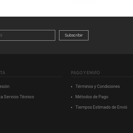
Subscribir
TA
PAGO Y ENVÍO
Sesión
Términos y Condiciones
a Servicio Técnico
Métodos de Pago
Tiempos Estimado de Envió