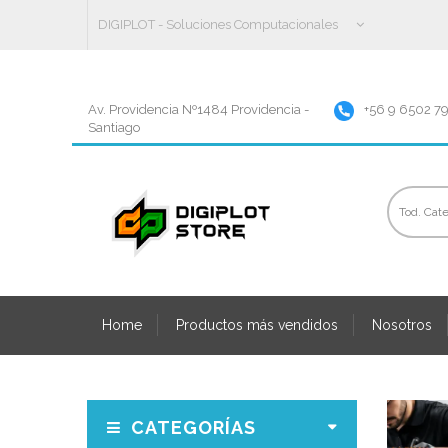
DIGIPLOT - Soluciones Computacionales
Av. Providencia Nº1484 Providencia -
+56 9 6502 7
Santiago
Home
Productos más vendidos
Nosotros
CATEGORÍAS