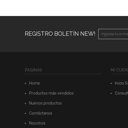
REGISTRO BOLETÍN NEW!
PAGINAS
MI CUEN
Home
Inicio 
Productos más vendidos
Consult
Nuevos productos
Contáctanos
Nosotros