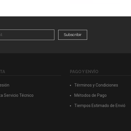
Subscribir
TA
PAGO Y ENVÍO
Sesión
Términos y Condiciones
a Servicio Técnico
Métodos de Pago
Tiempos Estimado de Envió