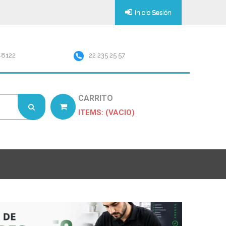
Inicio Sesión
48122
22 235 25 57
CARRITO
ITEMS: (VACIO)