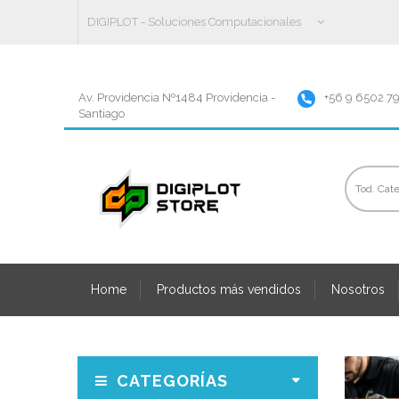
DIGIPLOT - Soluciones Computacionales
Av. Providencia Nº1484 Providencia -
+56 9 6502 7
Santiago
Home
Productos más vendidos
Nosotros
CATEGORÍAS