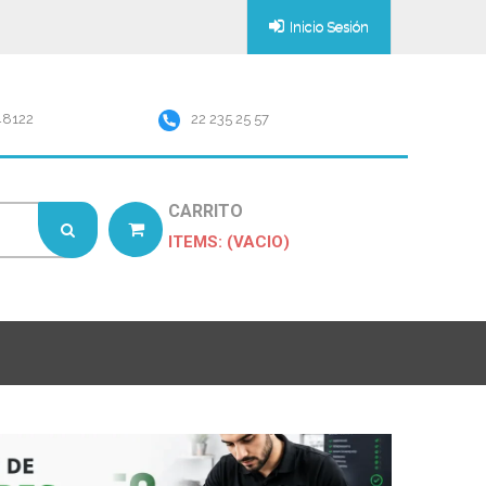
Inicio Sesión
48122
22 235 25 57
CARRITO
ITEMS: (VACIO)