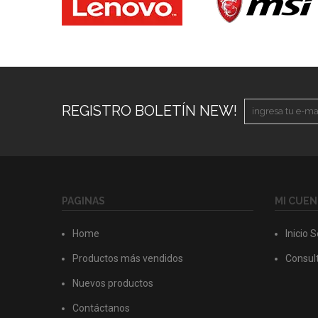
REGISTRO BOLETÍN NEW!
PAGINAS
MI CUEN
Home
Inicio 
Productos más vendidos
Consult
Nuevos productos
Contáctanos