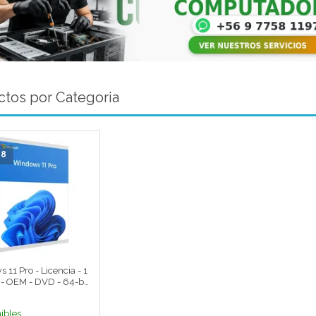
tos por Categoria
28
11 Pro - Licencia - 1
 - OEM - DVD - 64-bit
ol
ibles