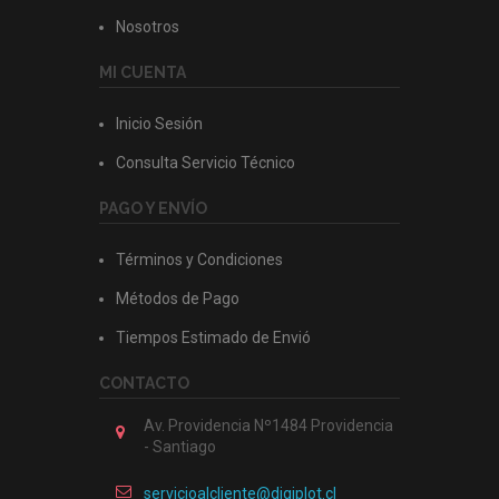
Nosotros
MI CUENTA
Inicio Sesión
Consulta Servicio Técnico
PAGO Y ENVÍO
Términos y Condiciones
Métodos de Pago
Tiempos Estimado de Envió
CONTACTO
Av. Providencia Nº1484 Providencia
- Santiago
servicioalcliente@digiplot.cl