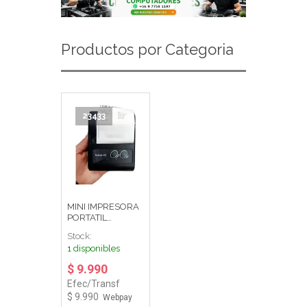
Productos por Categoria
23433
MINI IMPRESORA
PORTATIL
TERMICA
Stock:
1 disponibles
$ 9.990
Efec/Transf
$ 9.990
Webpay