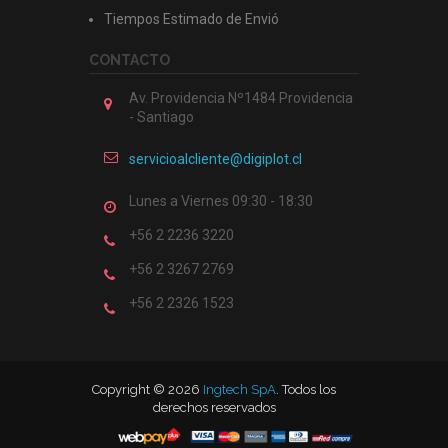
Tiempos Estimado de Envió
CONTACTO
Av. Providencia Nº1484 Providencia
- Santiago
servicioalcliente@digiplot.cl
Lunes a Viernes 09:30 - 18:30
+56 2 2236 3220
+56 2 3267 2769
+56 2 2326 1523
Copyright © 2026
Ingtech SpA
. Todos los
derechos reservados