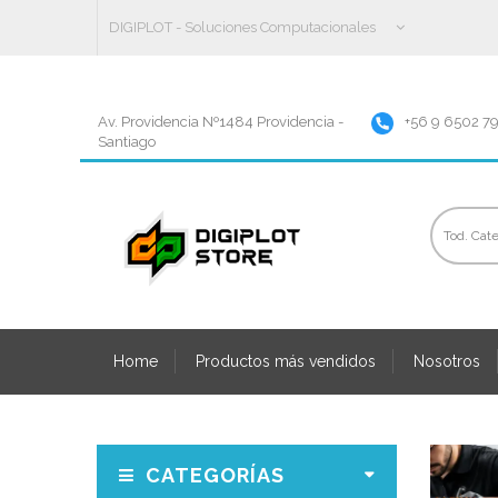
DIGIPLOT - Soluciones Computacionales
Av. Providencia Nº1484 Providencia -
+56 9 6502 7
Santiago
Home
Productos más vendidos
Nosotros
CATEGORÍAS