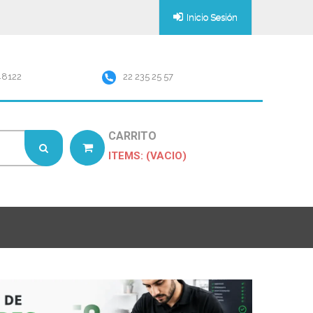
Inicio Sesión
48122
22 235 25 57
CARRITO
ITEMS: (VACIO)