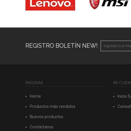
REGISTRO BOLETÍN NEW!
PAGINAS
MI CUEN
Home
Inicio 
Productos más vendidos
Consult
Nuevos productos
Contáctanos