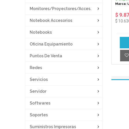
Marca: 
Monitores/proyectores/acces.
$ 9.8
Notebook Accesorios
$ 10.63
Notebooks
Oficina Equipamiento
Puntos De Venta
Redes
Servicios
Servidor
Softwares
Soportes
Suministros Impresoras