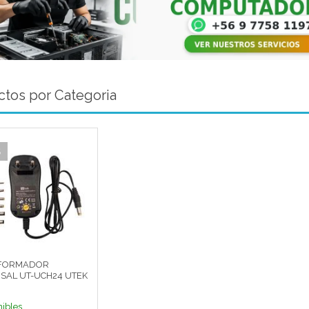
tos por Categoria
5
FORMADOR
SAL UT-UCH24 UTEK
nibles