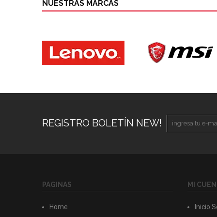
NUESTRAS MARCAS
REGISTRO BOLETÍN NEW!
PAGINAS
MI CUEN
Home
Inicio 