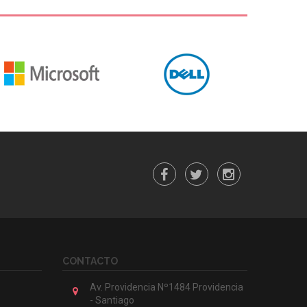
CONTACTO
Av. Providencia Nº1484 Providencia
- Santiago