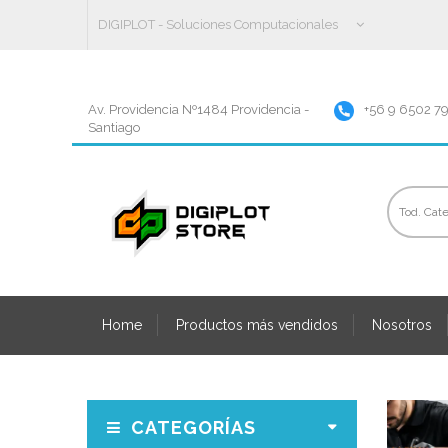
DIGIPLOT - Soluciones Computacionales
Av. Providencia Nº1484 Providencia -
+56 9 6502 7
Santiago
Home
Productos más vendidos
Nosotros
CATEGORÍAS