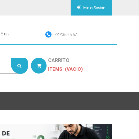
Inicio Sesión
48122
22 235 25 57
CARRITO
ITEMS: (VACIO)