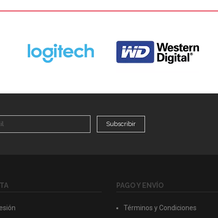
Subscribir
TA
PAGO Y ENVÍO
Sesión
Términos y Condiciones