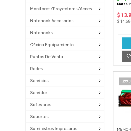
Marca: H
Monitores/proyectores/acces.
$ 13.
Notebook Accesorios
$ 14.68
Notebooks
Oficina Equipamiento
Puntos De Venta
Redes
Servicios
1778
Servidor
Softwares
Soportes
Suministros Impresoras
MEMOR