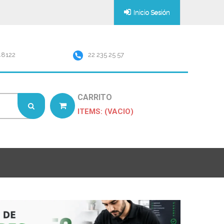
Inicio Sesión
48122
22 235 25 57
CARRITO
ITEMS: (VACIO)