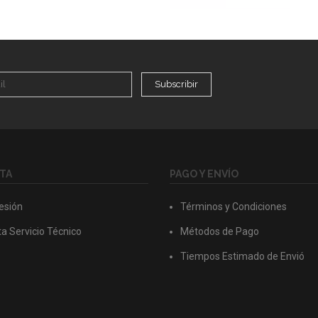
Subscribir
TA
PAGO Y ENVÍO
Sesión
Términos y Condiciones
a Servicio Técnico
Métodos de Pago
Tiempos Estimado de Envió