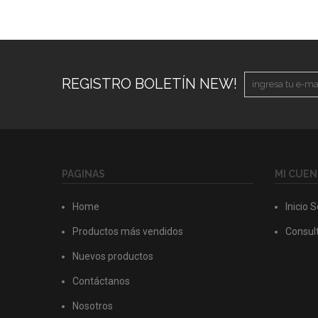
REGISTRO BOLETÍN NEW!
PAGINAS
MI CUEN
Home
Inicio 
Productos más vendidos
Consult
Nuevos productos
Contáctanos
Nosotros