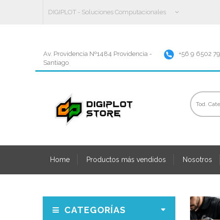
DIGIPLOT - Soluciones Computacionales
Av. Providencia Nº1484 Providencia -
+56 9 6502 7
Santiago
Home
Productos más vendidos
Nosotros
CATEGORÍAS